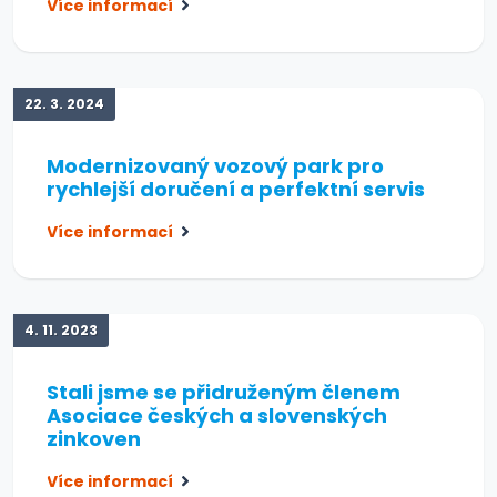
Více informací
22. 3. 2024
Modernizovaný vozový park pro
rychlejší doručení a perfektní servis
Více informací
4. 11. 2023
Stali jsme se přidruženým členem
Asociace českých a slovenských
zinkoven
Více informací