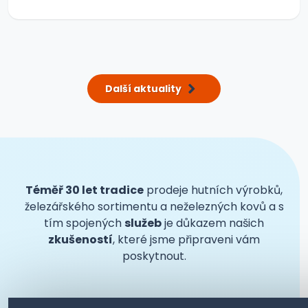
Další aktuality
Téměř 30 let tradice
prodeje hutních výrobků,
železářského sortimentu a neželezných kovů a s
tím spojených
služeb
je důkazem našich
zkušeností
, které jsme připraveni vám
poskytnout.