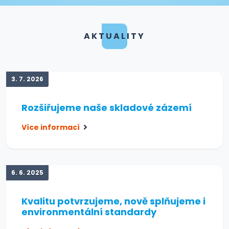
AKTUALITY
3. 7. 2026
Rozšiřujeme naše skladové zázemí
Více informací
6. 6. 2025
Kvalitu potvrzujeme, nově splňujeme i
environmentální standardy