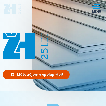
MENU
Máte zájem o spolupráci?