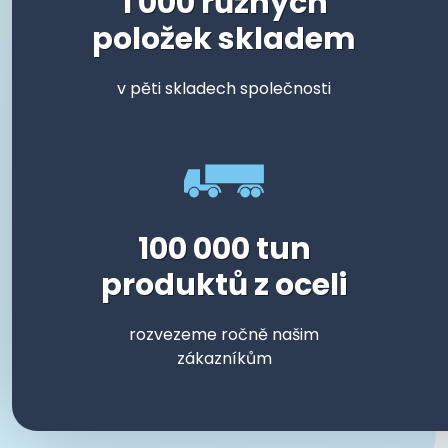
1 000 různých
položek skladem
v pěti skladech společnosti
100 000 tun
produktů z oceli
rozvezeme ročně našim
zákazníkům