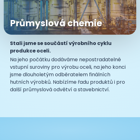
Průmyslová chemie
Stali jsme se součástí výrobního cyklu
produkce oceli.
Na jeho počátku dodáváme nepostradatelné
vstupní suroviny pro výrobu oceli, na jeho konci
jsme dlouholetým odběratelem finálních
hutních výrobků. Nabízíme řadu produktů i pro
další průmyslová odvětví a stavebnictví.