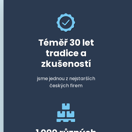
Téměř 30 let
tradice a
zkušeností
jsme jednou z nejstarších
českých firem